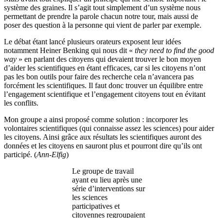
système des graines. Il s’agit tout simplement d’un système nous
permettant de prendre la parole chacun notre tour, mais aussi de
poser des question à la personne qui vient de parler par exemple.
Le débat étant lancé plusieurs orateurs exposent leur idées
notamment Heiner Benking qui nous dit «
they need to find the good
way
» en parlant des citoyens qui devaient trouver le bon moyen
d’aider les scientifiques en étant efficaces, car si les citoyens n’ont
pas les bon outils pour faire des recherche cela n’avancera pas
forcément les scientifiques. Il faut donc trouver un équilibre entre
l’engagement scientifique et l’engagement citoyens tout en évitant
les conflits.
Mon groupe a ainsi proposé comme solution : incorporer les
volontaires scientifiques (qui connaisse assez les sciences) pour aider
les citoyens. Ainsi grâce aux résultats les scientifiques auront des
données et les citoyens en sauront plus et pourront dire qu’ils ont
participé. (
Ann-Elfig
)
Le groupe de travail
ayant eu lieu après une
série d’interventions sur
les sciences
participatives et
citoyennes regroupaient