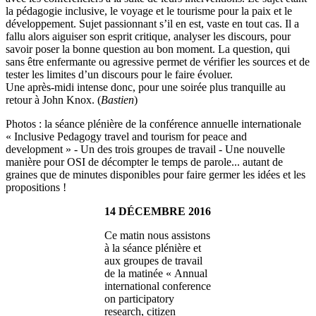
la pédagogie inclusive, le voyage et le tourisme pour la paix et le
développement. Sujet passionnant s’il en est, vaste en tout cas. Il a
fallu alors aiguiser son esprit critique, analyser les discours, pour
savoir poser la bonne question au bon moment. La question, qui
sans être enfermante ou agressive permet de vérifier les sources et de
tester les limites d’un discours pour le faire évoluer.
Une après-midi intense donc, pour une soirée plus tranquille au
retour à John Knox. (
Bastien
)
Photos : la séance plénière de la conférence annuelle internationale
« Inclusive Pedagogy travel and tourism for peace and
development » - Un des trois groupes de travail - Une nouvelle
manière pour OSI de décompter le temps de parole... autant de
graines que de minutes disponibles pour faire germer les idées et les
propositions !
14 DÉCEMBRE 2016
Ce matin nous assistons
à la séance plénière et
aux groupes de travail
de la matinée « Annual
international conference
on participatory
research, citizen