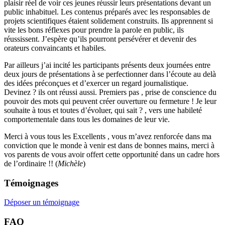
plaisir réel de voir ces jeunes réussir leurs présentations devant un
public inhabituel. Les contenus préparés avec les responsables de
projets scientifiques étaient solidement construits. Ils apprennent si
vite les bons réflexes pour prendre la parole en public, ils
réussissent. J’espère qu’ils pourront persévérer et devenir des
orateurs convaincants et habiles.
Par ailleurs j’ai incité les participants présents deux journées entre
deux jours de présentations à se perfectionner dans l’écoute au delà
des idées préconçues et d’exercer un regard journalistique.
Devinez ? ils ont réussi aussi. Premiers pas , prise de conscience du
pouvoir des mots qui peuvent créer ouverture ou fermeture ! Je leur
souhaite à tous et toutes d’évoluer, qui sait ? , vers une habileté
comportementale dans tous les domaines de leur vie.
Merci à vous tous les Excellents , vous m’avez renforcée dans ma
conviction que le monde à venir est dans de bonnes mains, merci à
vos parents de vous avoir offert cette opportunité dans un cadre hors
de l’ordinaire !! (
Michèle
)
Témoignages
Déposer un témoignage
FAQ