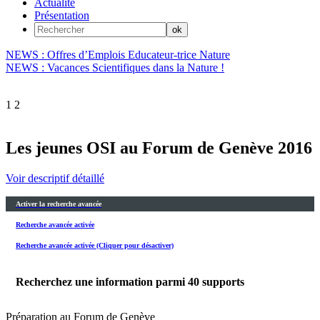
Actualité
Présentation
NEWS : Offres d’Emplois Educateur-trice Nature
NEWS : Vacances Scientifiques dans la Nature !
1
2
Les jeunes OSI au Forum de Genève 2016
Voir descriptif détaillé
Activer la recherche avancée
Recherche avancée activée
Recherche avancée activée (Cliquer pour désactiver)
Recherchez une information parmi
40
supports
Préparation au Forum de Genève