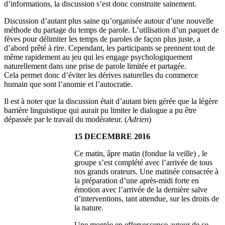
d’informations, la discussion s’est donc construite sainement.
Discussion d’autant plus saine qu’organisée autour d’une nouvelle
méthode du partage du temps de parole. L’utilisation d’un paquet de
fèves pour délimiter les temps de paroles de façon plus juste, a
d’abord prêté à rire. Cependant, les participants se prennent tout de
même rapidement au jeu qui les engage psychologiquement
naturellement dans une prise de parole limitée et partagée.
Cela permet donc d’éviter les dérives naturelles du commerce
humain que sont l’anomie et l’autocratie.
Il est à noter que la discussion était d’autant bien gérée que la légère
barrière linguistique qui aurait pu limiter le dialogue a pu être
dépassée par le travail du modérateur. (
Adrien
)
15 DECEMBRE 2016
Ce matin, âpre matin (fondue la veille) , le
groupe s’est complété avec l’arrivée de tous
nos grands orateurs. Une matinée consacrée à
la préparation d’une après-midi forte en
émotion avec l’arrivée de la dernière salve
d’interventions, tant attendue, sur les droits de
la nature.
Une montée en effervescence autour de ce