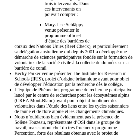
trois intervenants. Dans
ces intervenants on
pouvait compter :
Mary-Lise Schläppy
venue présenter le
programme officiel
d’étude des barrières de
coraux des Nations-Unies (Reef Check), et particulièrement
sa délégation australienne qui depuis 2001 a développé une
démarche de sciences participatives fondée sur la formation de
volontaires de la société civile à la collecte de données sur la
barrière de corail.
Becky Parker venue présenter The Institute for Research in
Schools (IRIS), projet d’origine britannique ayant pour objet
de développer l’éducation par la recherche dès le collège.
L’équipe de Phénoclim, programme de recherche participative
lancé par le centre de recherches pour les écosystèmes alpins
(CREA Mont-Blanc) ayant pour objet d’impliquer des
volontaires dans l’étude des liens entre les cycles saisonniers
de faune et de flore alpine et les changements climatiques.
Nous n’oublierons bien évidemment pas la présence de
Solène Touzeau, représentante d’OSI dans le groupe de
travail, mais surtout chef du très fructueux programme
Perception, forte des résultats obtenus avec le projet de