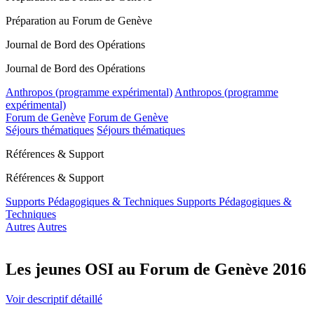
Préparation au Forum de Genève
Journal de Bord des Opérations
Journal de Bord des Opérations
Anthropos (programme expérimental)
Anthropos (programme
expérimental)
Forum de Genève
Forum de Genève
Séjours thématiques
Séjours thématiques
Références & Support
Références & Support
Supports Pédagogiques & Techniques
Supports Pédagogiques &
Techniques
Autres
Autres
Les jeunes OSI au Forum de Genève 2016
Voir descriptif détaillé