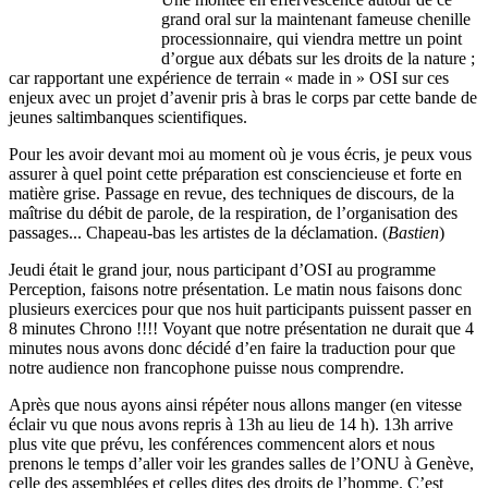
grand oral sur la maintenant fameuse chenille
processionnaire, qui viendra mettre un point
d’orgue aux débats sur les droits de la nature ;
car rapportant une expérience de terrain « made in » OSI sur ces
enjeux avec un projet d’avenir pris à bras le corps par cette bande de
jeunes saltimbanques scientifiques.
Pour les avoir devant moi au moment où je vous écris, je peux vous
assurer à quel point cette préparation est consciencieuse et forte en
matière grise. Passage en revue, des techniques de discours, de la
maîtrise du débit de parole, de la respiration, de l’organisation des
passages... Chapeau-bas les artistes de la déclamation. (
Bastien
)
Jeudi était le grand jour, nous participant d’OSI au programme
Perception, faisons notre présentation. Le matin nous faisons donc
plusieurs exercices pour que nos huit participants puissent passer en
8 minutes Chrono !!!! Voyant que notre présentation ne durait que 4
minutes nous avons donc décidé d’en faire la traduction pour que
notre audience non francophone puisse nous comprendre.
Après que nous ayons ainsi répéter nous allons manger (en vitesse
éclair vu que nous avons repris à 13h au lieu de 14 h). 13h arrive
plus vite que prévu, les conférences commencent alors et nous
prenons le temps d’aller voir les grandes salles de l’ONU à Genève,
celle des assemblées et celles dites des droits de l’homme. C’est