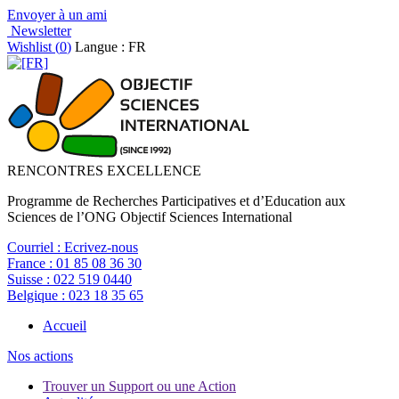
Envoyer à un ami
Newsletter
Wishlist (
0
)
Langue : FR
RENCONTRES EXCELLENCE
Programme de Recherches Participatives et d’Education aux
Sciences de l’ONG Objectif Sciences International
Courriel :
Ecrivez-nous
France :
01 85 08 36 30
Suisse :
022 519 0440
Belgique :
023 18 35 65
Accueil
Nos actions
Trouver un Support ou une Action