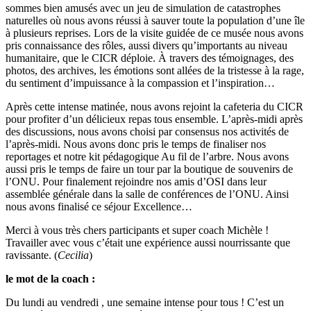
sommes bien amusés avec un jeu de simulation de catastrophes
naturelles où nous avons réussi à sauver toute la population d’une île
à plusieurs reprises. Lors de la visite guidée de ce musée nous avons
pris connaissance des rôles, aussi divers qu’importants au niveau
humanitaire, que le CICR déploie. À travers des témoignages, des
photos, des archives, les émotions sont allées de la tristesse à la rage,
du sentiment d’impuissance à la compassion et l’inspiration…
Après cette intense matinée, nous avons rejoint la cafeteria du CICR
pour profiter d’un délicieux repas tous ensemble. L’après-midi après
des discussions, nous avons choisi par consensus nos activités de
l’après-midi. Nous avons donc pris le temps de finaliser nos
reportages et notre kit pédagogique Au fil de l’arbre. Nous avons
aussi pris le temps de faire un tour par la boutique de souvenirs de
l’ONU. Pour finalement rejoindre nos amis d’OSI dans leur
assemblée générale dans la salle de conférences de l’ONU. Ainsi
nous avons finalisé ce séjour Excellence…
Merci à vous très chers participants et super coach Michèle !
Travailler avec vous c’était une expérience aussi nourrissante que
ravissante. (
Cecilia
)
le mot de la coach :
Du lundi au vendredi , une semaine intense pour tous ! C’est un