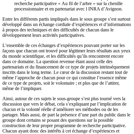
recherche participative « Au fil de l’arbre » sur la chenille
processionnaire et en partenariat avec l INRA d’Avignon.
Entre les différents partis impliqués dans le sous groupe s’est surtout
développé dans un échange cordiale d’expériences et d’informations
à propos des techniques et des difficultés de chacun dans le
développement leurs activités participatives.
L’ensemble de ces échanges d’expériences pouvant porter sur les
façons que chacun ont trouvé pour légitimer leurs résultats aux yeux
du monde scientifique, et les difficultés qu’ils rencontrent encore
dans ce domaine. La question revenue étant aussi celle des
partenariats et du financement de ce type de projets intrinsèquement
inscrits dans le long terme. Le cœur de la discussion restant tout de
même l’approche de chacun pour ce qui constitue l’essence même
de ce type de projets, soit le volontaire ; et plus que de l’attirer,
même de l’impliquer.
Ainsi, autour de ces sujets le sous-groupe s’est plus tourné vers la
discussion que vers le débat, cela s’expliquant par l’implication de
chacun et la volonté réelle d’améliorer ses méthodes ou de les
partager. Mais aussi, de part la présence d’une part du public dans le
groupe dont certains se posant des questions sur la possible
construction de leur propre programme de recherche participative.
Chacun ayant donc des intérêts à cet échange d’expériences et