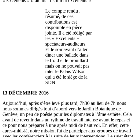
« Excellents » orateurs . Ils furent excellents !!
Le compte rendu ,
résumé, de ces
contributions est
disponible en pièce
jointe. Il a été rédigé par
les « Excellents »
spectateurs-auditeurs.
Et le soir avant d’aller
dîner une ballade dans
le froid et le brouillard
mais on ne pouvait pas
rater le Palais Wilson
qui a été le siège de la
SDN.
13 DÉCEMBRE 2016
Aujourd’hui, après s’être levé plus tard, 7h30 au lieu de 7h nous
nous sommes dirigés tout d’abord vers le Jardin Botanique de
Genève, un peu de poésie pour les diplomates à l’âme esthète. Cela
avant de revenir dans un rythme de travail intense avant le repas et
ce pour nous préparer à une après midi de haut vol. En effet, cette
après-midi-là, notre mission fut de participer aux groupes de travail
avec les conférenciers à la suite de leurs interventions. Le sujet étant