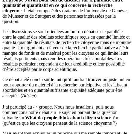
qualitatif et quantitatif en ce qui concerne la recherche
citoyenne
. Il était composé des orateurs de l’université de Genève,
de Münster et de Stuttgart et des personnes intéressées par la
question.
Les discussions se sont orientées autour du débat sur le parallèle
entre la qualité des résultats scientifiques reçus en quantité limitée et
entre la quantité de résultats de recherche citoyenne mais de moindre
qualité. Un argument en faveur de la recherche participative a été le
manque de fonds et de matériel pour les citoyens ce qui limite leurs
résultats pertinents mais rend les opérations très abordables. Les
résultats perdraient cependant de leur crédibilité et leur possibilité
d’être acceptés par le corps scientifique.
Ce débat a été conclu sur le fait qu’il faudrait trouver un juste milieu
pour apporter du matériel à la recherche participative et les laissant
abordables et en quantité suffisante et qualité adéquate pour être
acceptés. (
Adrien
)
e
J’ai participé au 4
groupe. Nous nous installons, puis nous
commençons notre débat sur le sujet en partant de la question
suivante : «
What do people think about citizen science ?
»
(qu’est ce que les citoyens pensent de la science citoyenne ?)
Mais avant tout expliquer un principe qui me semble important : le