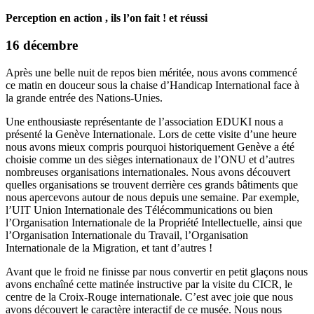
Perception en action , ils l’on fait ! et réussi
16 décembre
Après une belle nuit de repos bien méritée, nous avons commencé
ce matin en douceur sous la chaise d’Handicap International face à
la grande entrée des Nations-Unies.
Une enthousiaste représentante de l’association EDUKI nous a
présenté la Genève Internationale. Lors de cette visite d’une heure
nous avons mieux compris pourquoi historiquement Genève a été
choisie comme un des sièges internationaux de l’ONU et d’autres
nombreuses organisations internationales. Nous avons découvert
quelles organisations se trouvent derrière ces grands bâtiments que
nous apercevons autour de nous depuis une semaine. Par exemple,
l’UIT Union Internationale des Télécommunications ou bien
l’Organisation Internationale de la Propriété Intellectuelle, ainsi que
l’Organisation Internationale du Travail, l’Organisation
Internationale de la Migration, et tant d’autres !
Avant que le froid ne finisse par nous convertir en petit glaçons nous
avons enchaîné cette matinée instructive par la visite du CICR, le
centre de la Croix-Rouge internationale. C’est avec joie que nous
avons découvert le caractère interactif de ce musée. Nous nous