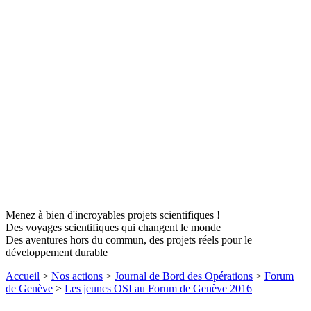
Menez à bien d'incroyables projets scientifiques !
Des voyages scientifiques qui changent le monde
Des aventures hors du commun, des projets réels pour le
développement durable
Accueil
>
Nos actions
>
Journal de Bord des Opérations
>
Forum
de Genève
>
Les jeunes OSI au Forum de Genève 2016