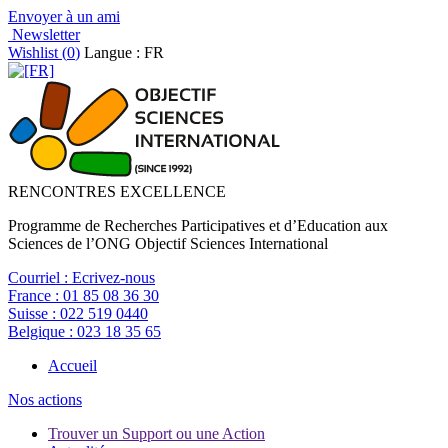
Envoyer à un ami
Newsletter
Wishlist (
0
)
Langue : FR
RENCONTRES EXCELLENCE
Programme de Recherches Participatives et d’Education aux
Sciences de l’ONG Objectif Sciences International
Courriel :
Ecrivez-nous
France :
01 85 08 36 30
Suisse :
022 519 0440
Belgique :
023 18 35 65
Accueil
Nos actions
Trouver un Support ou une Action