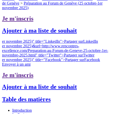
de Genève
>
Préparation au Forum de Genève (25 octobre-1er
novembre 2025)
Je m'inscris
Ajouter à ma liste de souhait
er novembre 2025)" title="LinkedIn">
Partager surLinkedIn
er novembre 2025)&url=http://www.rencontres-
excellence.com/Preparation-au-Forum-de-Geneve-25-octobre-1er-
novembre-2025.html" title="Twitter">
Partager surTwitter
er novembre 2025)" title="Facebook">
Partager surFacebook
Envoyer à un ami
Je m'inscris
Ajouter à ma liste de souhait
Table des matières
Introduction