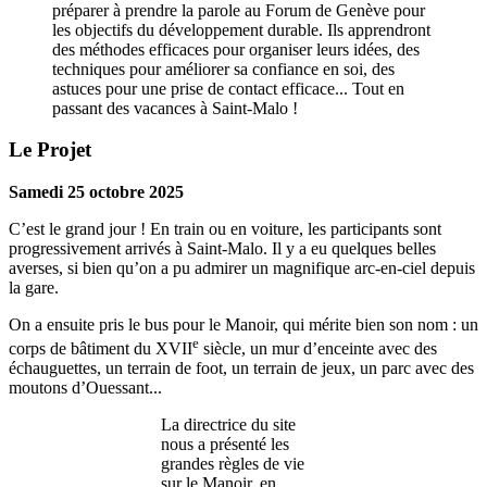
préparer à prendre la parole au Forum de Genève pour
les objectifs du développement durable. Ils apprendront
des méthodes efficaces pour organiser leurs idées, des
techniques pour améliorer sa confiance en soi, des
astuces pour une prise de contact efficace... Tout en
passant des vacances à Saint-Malo !
Le Projet
Samedi 25 octobre 2025
C’est le grand jour ! En train ou en voiture, les participants sont
progressivement arrivés à Saint-Malo. Il y a eu quelques belles
averses, si bien qu’on a pu admirer un magnifique arc-en-ciel depuis
la gare.
On a ensuite pris le bus pour le Manoir, qui mérite bien son nom : un
e
corps de bâtiment du XVII
siècle, un mur d’enceinte avec des
échauguettes, un terrain de foot, un terrain de jeux, un parc avec des
moutons d’Ouessant...
La directrice du site
nous a présenté les
grandes règles de vie
sur le Manoir, en