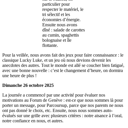
particulier pour
respecter le matériel, le
tri sélectif et les
économies d’énergie.
Ensuite nous avons
dîné : salade de carottes
au cumin, spaghettis
bolognaise et île
flottante.
Pour la veillée, nous avons fait des jeux pour faire connaissance : le
classique Lucky Luke, et un jeu où nous devions devenir les
anecdotes des autres. Tout le monde est allé se coucher bien fatigué,
avec une bonne nouvelle : c’est le changement d’heure, on dormira
une heure de plus !
Dimanche 26 octobre 2025
La journée a commencé par une activité pour évaluer nos
motivations au Forum de Genève : est-ce que nous sommes là pour
porter un message, pour Parcoursup, parce que nos parents ne nous
ont pas donné le choix, etc. Ensuite, nous nous sommes auto-
évalués sur une grille avec plusieurs critères : notre aisance à l’oral,
notre confiance en nous, et autres.