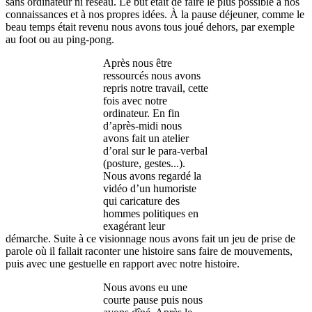
sans ordinateur ni réseau. Le but était de faire le plus possible à nos
connaissances et à nos propres idées. À la pause déjeuner, comme le
beau temps était revenu nous avons tous joué dehors, par exemple
au foot ou au ping-pong.
Après nous être
ressourcés nous avons
repris notre travail, cette
fois avec notre
ordinateur. En fin
d’après-midi nous
avons fait un atelier
d’oral sur le para-verbal
(posture, gestes...).
Nous avons regardé la
vidéo d’un humoriste
qui caricature des
hommes politiques en
exagérant leur
démarche. Suite à ce visionnage nous avons fait un jeu de prise de
parole où il fallait raconter une histoire sans faire de mouvements,
puis avec une gestuelle en rapport avec notre histoire.
Nous avons eu une
courte pause puis nous