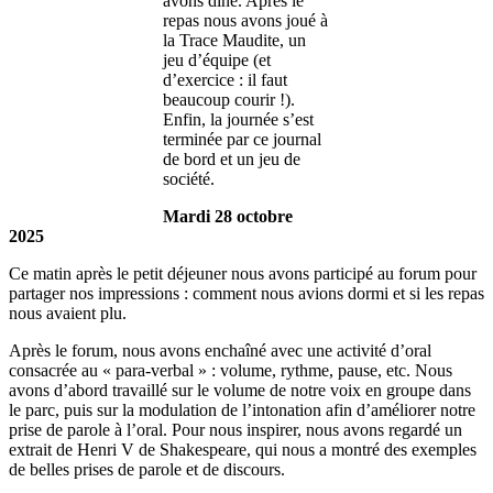
avons dîné. Après le
repas nous avons joué à
la Trace Maudite, un
jeu d’équipe (et
d’exercice : il faut
beaucoup courir !).
Enfin, la journée s’est
terminée par ce journal
de bord et un jeu de
société.
Mardi 28 octobre
2025
Ce matin après le petit déjeuner nous avons participé au forum pour
partager nos impressions : comment nous avions dormi et si les repas
nous avaient plu.
Après le forum, nous avons enchaîné avec une activité d’oral
consacrée au « para-verbal » : volume, rythme, pause, etc. Nous
avons d’abord travaillé sur le volume de notre voix en groupe dans
le parc, puis sur la modulation de l’intonation afin d’améliorer notre
prise de parole à l’oral. Pour nous inspirer, nous avons regardé un
extrait de Henri V de Shakespeare, qui nous a montré des exemples
de belles prises de parole et de discours.