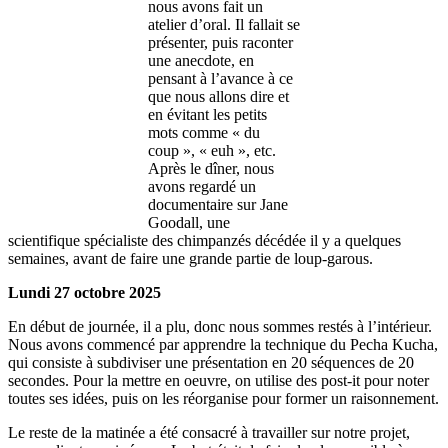
nous avons fait un
atelier d’oral. Il fallait se
présenter, puis raconter
une anecdote, en
pensant à l’avance à ce
que nous allons dire et
en évitant les petits
mots comme « du
coup », « euh », etc.
Après le dîner, nous
avons regardé un
documentaire sur Jane
Goodall, une
scientifique spécialiste des chimpanzés décédée il y a quelques
semaines, avant de faire une grande partie de loup-garous.
Lundi 27 octobre 2025
En début de journée, il a plu, donc nous sommes restés à l’intérieur.
Nous avons commencé par apprendre la technique du Pecha Kucha,
qui consiste à subdiviser une présentation en 20 séquences de 20
secondes. Pour la mettre en oeuvre, on utilise des post-it pour noter
toutes ses idées, puis on les réorganise pour former un raisonnement.
Le reste de la matinée a été consacré à travailler sur notre projet,