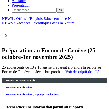
Actualité
Présentation
NEWS : Offres d’Emplois Educateur-trice Nature
NEWS : Vacances Scientifiques dans la Nature !
1
2
Préparation au Forum de Genève (25
octobre-1er novembre 2025)
25 adolescents de 13 à 18 ans se préparent à prendre la parole au
Forum de Genève en décembre prochain
Voir descriptif détaillé
Activer la recherche avancée
Recherche avancée activée
Recherche avancée activée (Cliquer pour désactiver)
Recherchez une information parmi
40
supports