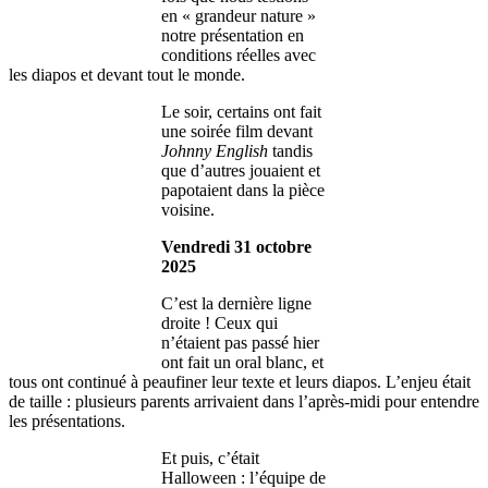
en « grandeur nature »
notre présentation en
conditions réelles avec
les diapos et devant tout le monde.
Le soir, certains ont fait
une soirée film devant
Johnny English
tandis
que d’autres jouaient et
papotaient dans la pièce
voisine.
Vendredi 31 octobre
2025
C’est la dernière ligne
droite ! Ceux qui
n’étaient pas passé hier
ont fait un oral blanc, et
tous ont continué à peaufiner leur texte et leurs diapos. L’enjeu était
de taille : plusieurs parents arrivaient dans l’après-midi pour entendre
les présentations.
Et puis, c’était
Halloween : l’équipe de