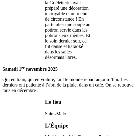
la Goëletterie avait
préparé une décoration
incroyable et un menu
de circonstance ! En
particulier une soupe au
potiron servie dans les
potirons eux-mêmes. Et
le soir, dernier soir, ce
fut danse et karaoké
dans les salles
désormais libres.
er
Samedi 1
novembre 2025
Qui en train, qui en voiture, tout le monde repart aujourd’hui. Les
derniers ont patienté à l’abri de la pluie, dans un café. On se retrouve
tous en décembre !
Le lieu
Saint-Malo
L'Équipe