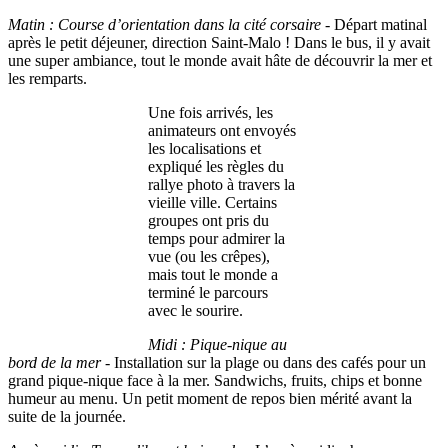
Matin : Course d’orientation dans la cité corsaire
- Départ matinal
après le petit déjeuner, direction Saint-Malo ! Dans le bus, il y avait
une super ambiance, tout le monde avait hâte de découvrir la mer et
les remparts.
Une fois arrivés, les
animateurs ont envoyés
les localisations et
expliqué les règles du
rallye photo à travers la
vieille ville. Certains
groupes ont pris du
temps pour admirer la
vue (ou les crêpes),
mais tout le monde a
terminé le parcours
avec le sourire.
Midi : Pique-nique au
bord de la mer
- Installation sur la plage ou dans des cafés pour un
grand pique-nique face à la mer. Sandwichs, fruits, chips et bonne
humeur au menu. Un petit moment de repos bien mérité avant la
suite de la journée.