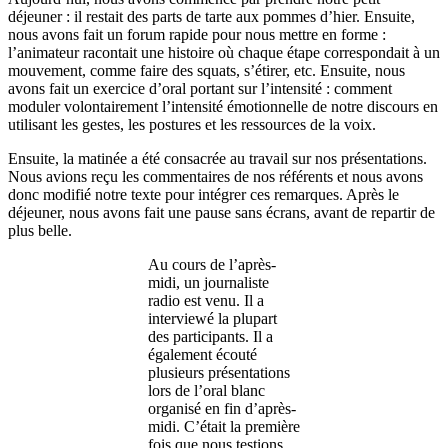
déjeuner : il restait des parts de tarte aux pommes d’hier. Ensuite,
nous avons fait un forum rapide pour nous mettre en forme :
l’animateur racontait une histoire où chaque étape correspondait à un
mouvement, comme faire des squats, s’étirer, etc. Ensuite, nous
avons fait un exercice d’oral portant sur l’intensité : comment
moduler volontairement l’intensité émotionnelle de notre discours en
utilisant les gestes, les postures et les ressources de la voix.
Ensuite, la matinée a été consacrée au travail sur nos présentations.
Nous avions reçu les commentaires de nos référents et nous avons
donc modifié notre texte pour intégrer ces remarques. Après le
déjeuner, nous avons fait une pause sans écrans, avant de repartir de
plus belle.
Au cours de l’après-
midi, un journaliste
radio est venu. Il a
interviewé la plupart
des participants. Il a
également écouté
plusieurs présentations
lors de l’oral blanc
organisé en fin d’après-
midi. C’était la première
fois que nous testions