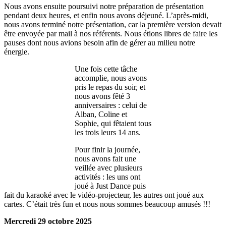
Nous avons ensuite poursuivi notre préparation de présentation
pendant deux heures, et enfin nous avons déjeuné. L’après-midi,
nous avons terminé notre présentation, car la première version devait
être envoyée par mail à nos référents. Nous étions libres de faire les
pauses dont nous avions besoin afin de gérer au milieu notre
énergie.
Une fois cette tâche
accomplie, nous avons
pris le repas du soir, et
nous avons fêté 3
anniversaires : celui de
Alban, Coline et
Sophie, qui fêtaient tous
les trois leurs 14 ans.
Pour finir la journée,
nous avons fait une
veillée avec plusieurs
activités : les uns ont
joué à Just Dance puis
fait du karaoké avec le vidéo-projecteur, les autres ont joué aux
cartes. C’était très fun et nous nous sommes beaucoup amusés !!!
Mercredi 29 octobre 2025