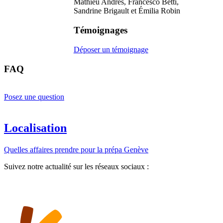
Mathieu Andrès, Francesco Betti,
Sandrine Brigault et Émilia Robin
Témoignages
Déposer un témoignage
FAQ
Posez une question
Localisation
Quelles affaires prendre pour la prépa Genève
Suivez notre actualité sur les réseaux sociaux :