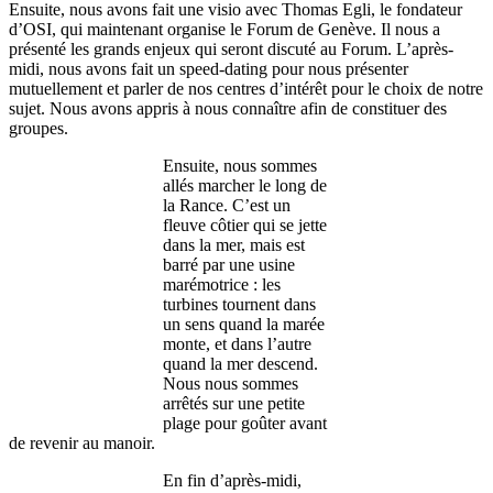
Ensuite, nous avons fait une visio avec Thomas Egli, le fondateur
d’OSI, qui maintenant organise le Forum de Genève. Il nous a
présenté les grands enjeux qui seront discuté au Forum. L’après-
midi, nous avons fait un speed-dating pour nous présenter
mutuellement et parler de nos centres d’intérêt pour le choix de notre
sujet. Nous avons appris à nous connaître afin de constituer des
groupes.
Ensuite, nous sommes
allés marcher le long de
la Rance. C’est un
fleuve côtier qui se jette
dans la mer, mais est
barré par une usine
marémotrice : les
turbines tournent dans
un sens quand la marée
monte, et dans l’autre
quand la mer descend.
Nous nous sommes
arrêtés sur une petite
plage pour goûter avant
de revenir au manoir.
En fin d’après-midi,