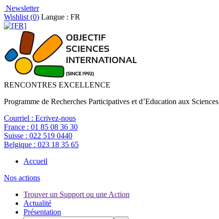
Newsletter
Wishlist (
0
)
Langue : FR
RENCONTRES EXCELLENCE
Programme de Recherches Participatives et d’Education aux Sciences
Courriel :
Ecrivez-nous
France :
01 85 08 36 30
Suisse :
022 519 0440
Belgique :
023 18 35 65
Accueil
Nos actions
Trouver un Support ou une Action
Actualité
Présentation