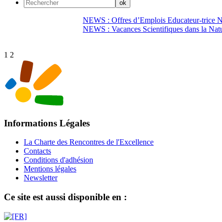
NEWS : Offres d’Emplois Educateur-trice N
NEWS : Vacances Scientifiques dans la Natu
1
2
Informations Légales
La Charte des Rencontres de l'Excellence
Contacts
Conditions d'adhésion
Mentions légales
Newsletter
Ce site est aussi disponible en :