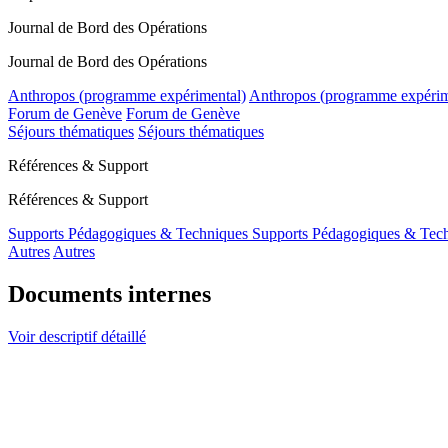
Journal de Bord des Opérations
Journal de Bord des Opérations
Anthropos (programme expérimental)
Anthropos (programme expérim
Forum de Genève
Forum de Genève
Séjours thématiques
Séjours thématiques
Références & Support
Références & Support
Supports Pédagogiques & Techniques
Supports Pédagogiques & Tec
Autres
Autres
Documents internes
Voir descriptif détaillé