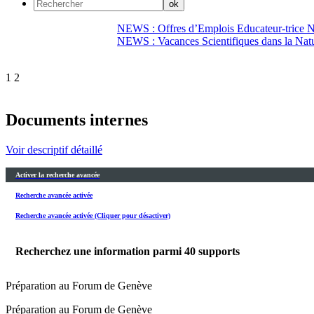
NEWS : Offres d’Emplois Educateur-trice N
NEWS : Vacances Scientifiques dans la Natu
1
2
Documents internes
Voir descriptif détaillé
Activer la recherche avancée
Recherche avancée activée
Recherche avancée activée (Cliquer pour désactiver)
Recherchez une information parmi
40
supports
Préparation au Forum de Genève
Préparation au Forum de Genève