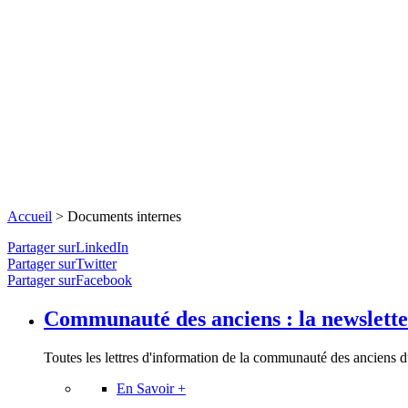
Accueil
>
Documents internes
Partager surLinkedIn
Partager surTwitter
Partager surFacebook
Communauté des anciens : la newslett
Toutes les lettres d'information de la communauté des anciens d
En Savoir +