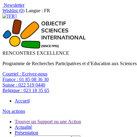
Newsletter
Wishlist (
0
)
Langue : FR
RENCONTRES EXCELLENCE
Programme de Recherches Participatives et d’Education aux Sciences
Courriel :
Ecrivez-nous
France :
01 85 08 36 30
Suisse :
022 519 0440
Belgique :
023 18 35 65
Accueil
Nos actions
Trouver un Support ou une Action
Actualité
Présentation