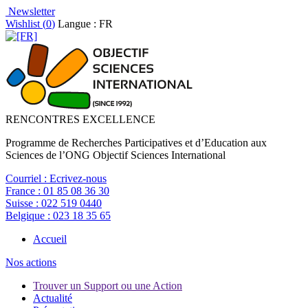
Newsletter
Wishlist (
0
)
Langue : FR
RENCONTRES EXCELLENCE
Programme de Recherches Participatives et d’Education aux
Sciences de l’ONG Objectif Sciences International
Courriel :
Ecrivez-nous
France :
01 85 08 36 30
Suisse :
022 519 0440
Belgique :
023 18 35 65
Accueil
Nos actions
Trouver un Support ou une Action
Actualité