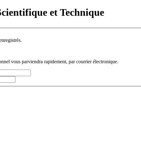
Scientifique et Technique
 aux visiteurs enregistrés.
sonnel vous parviendra rapidement, par courrier électronique.