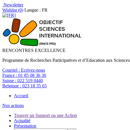
Newsletter
Wishlist (
0
)
Langue : FR
RENCONTRES EXCELLENCE
Programme de Recherches Participatives et d’Education aux Sciences
Courriel :
Ecrivez-nous
France :
01 85 08 36 30
Suisse :
022 519 0440
Belgique :
023 18 35 65
Accueil
Nos actions
Trouver un Support ou une Action
Actualité
Présentation