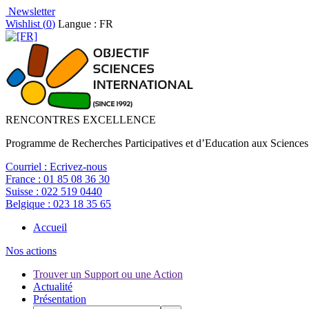
Newsletter
Wishlist (
0
)
Langue : FR
RENCONTRES EXCELLENCE
Programme de Recherches Participatives et d’Education aux Sciences
Courriel :
Ecrivez-nous
France :
01 85 08 36 30
Suisse :
022 519 0440
Belgique :
023 18 35 65
Accueil
Nos actions
Trouver un Support ou une Action
Actualité
Présentation