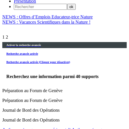
Présentation
NEWS : Offres d’Emplois Educateur-trice Nature
NEWS : Vacances Scientifiques dans la Nature !
1
2
Activer la recherche avancée
Recherche avancée activée
Recherche avancée activée (Cliquer pour désactiver)
Recherchez une information parmi
40
supports
Préparation au Forum de Genève
Préparation au Forum de Genève
Journal de Bord des Opérations
Journal de Bord des Opérations