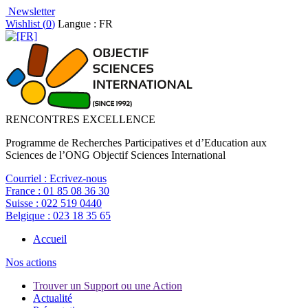
Newsletter
Wishlist (
0
)
Langue : FR
RENCONTRES EXCELLENCE
Programme de Recherches Participatives et d’Education aux
Sciences de l’ONG Objectif Sciences International
Courriel :
Ecrivez-nous
France :
01 85 08 36 30
Suisse :
022 519 0440
Belgique :
023 18 35 65
Accueil
Nos actions
Trouver un Support ou une Action
Actualité